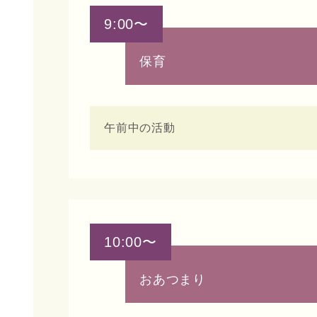
9:00〜
保育
午前中の活動
10:00〜
おあつまり