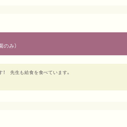
園のみ）
す！ 先生も給食を食べています。