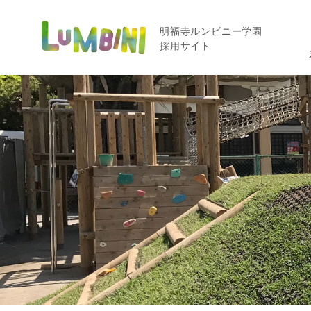
明福寺ルンビニー学園
採用サイト