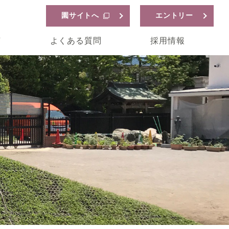
園サイトへ
エントリー
声
よくある質問
採用情報