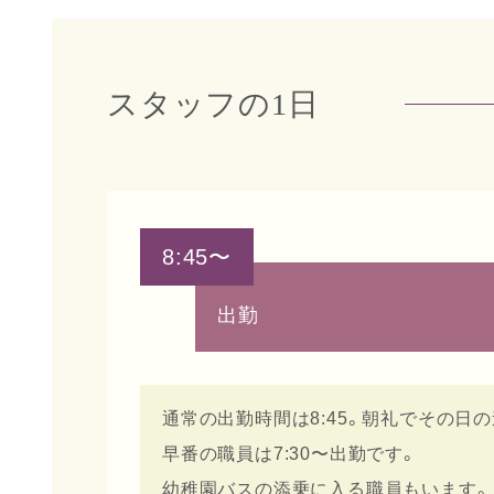
スタッフの1日
8:45〜
出勤
通常の出勤時間は8:45。朝礼でその日
早番の職員は7:30〜出勤です。
幼稚園バスの添乗に入る職員もいます。